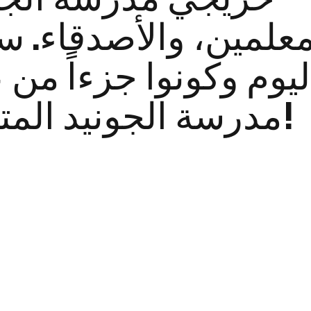
معلمين، والأصدقاء. س
ليوم وكونوا جزءاً من ع
مدرسة الجونيد المتنامية!