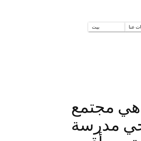
ت عنا
بيت
هي مجتمع
جي مدرسة