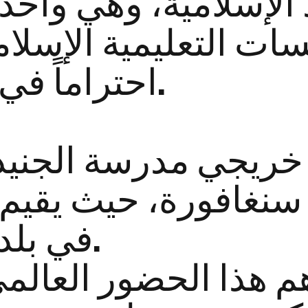
 الإسلامية، وهي واحد
ت التعليمية الإسلامي
احتراماً في سنغافورة.
خريجي مدرسة الجنيد 
 سنغافورة، حيث يقيم
في بلدان مختلفة.
 هذا الحضور العالمي