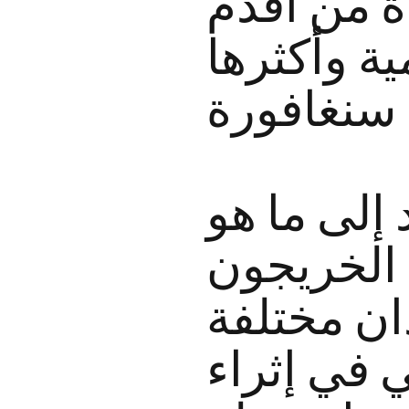
ة من أقدم
ة وأكثرها
إلى ما هو
 الخريجون
 في إثراء