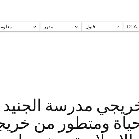
CCA
قبول
مقرر
معلوما
ريجي مدرسة الجنيد 
حياة ومتطور من خري