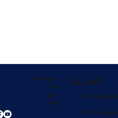
اتصل بنا
معلومات عنا
هبة
مقرر
admin@aljuni
قبول