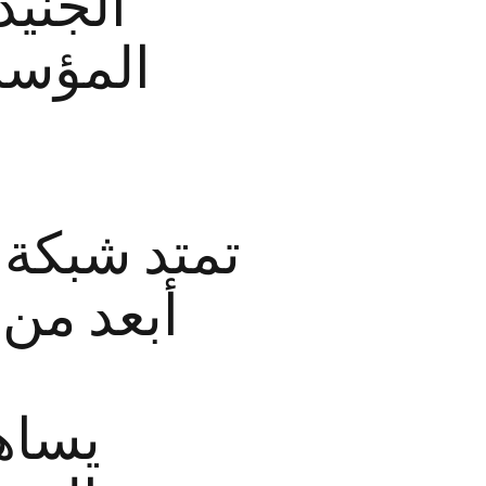
الجنيد
المؤسسا
تمتد شبكة 
أبعد من
يساهم