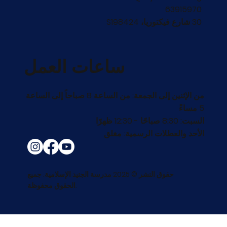
63915970
30 شارع فيكتوريا، S198424
ساعات العمل
من الإثنين إلى الجمعة: من الساعة 8 صباحاً إلى الساعة
5 مساءً
السبت: 8:30 صباحًا - 12:30 ظهرًا
الأحد والعطلات الرسمية: مغلق
حقوق النشر © 2025 مدرسة الجنيد الإسلامية. جميع
الحقوق محفوظة.